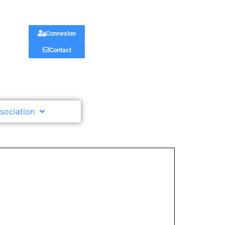
Connexion
Contact
ssociation