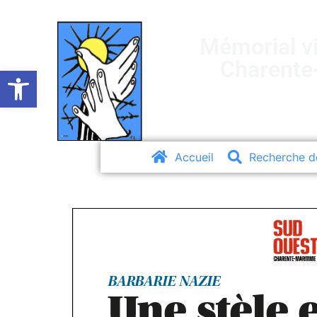
Mémorial vi
Charente
Ouvrir la barre d’outils
Accueil
Recherche d