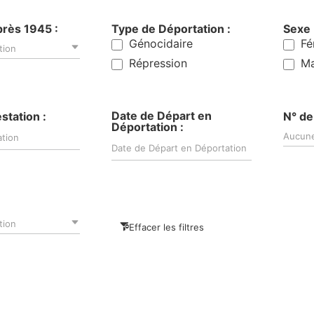
rès 1945 :
Type de Déportation :
Sexe 
Génocidaire
Fé
tion
Répression
Ma
Date de Départ en
station :
N° de
Déportation :
Aucune
tion
Effacer les filtres