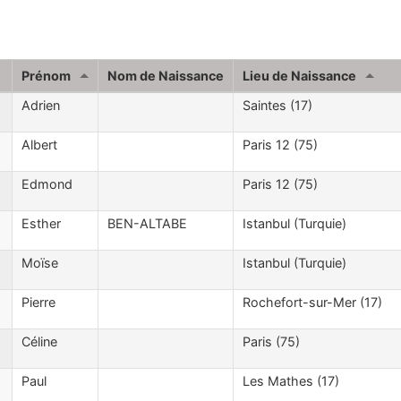
Prénom
Nom de Naissance
Lieu de Naissance
Adrien
Saintes (17)
Albert
Paris 12 (75)
Edmond
Paris 12 (75)
Esther
BEN-ALTABE
Istanbul (Turquie)
Moïse
Istanbul (Turquie)
Pierre
Rochefort-sur-Mer (17)
Céline
Paris (75)
Paul
Les Mathes (17)