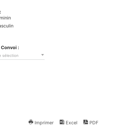
:
minin
sculin
 Convoi :
 sélection
Imprimer
Excel
PDF