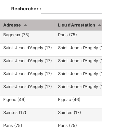
Rechercher :
Adresse
Lieu d'Arrestation
Adresse 
Bagneux (75)
Paris (75)
Saint-Jean-d'Angély (17)
Saint-Jean-d'Angély (17)
Saint-Jean-d'Angély (17)
Saint-Jean-d'Angély (17)
Saint-Jean-d'Angély (17)
Saint-Jean-d'Angély (17)
Saint-Jean-d'Angély (17)
Saint-Jean-d'Angély (17)
Figeac (46)
Figeac (46)
Saintes (17)
Saintes (17)
Paris (75)
Paris (75)