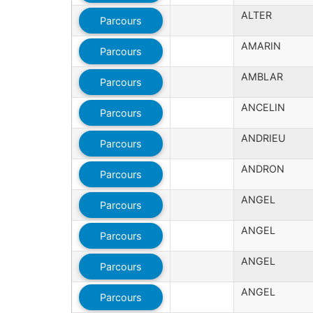
ALTER
Parcours
AMARIN
Parcours
AMBLAR
Parcours
ANCELIN
Parcours
ANDRIEU
Parcours
ANDRON
Parcours
ANGEL
Parcours
ANGEL
Parcours
ANGEL
Parcours
ANGEL
Parcours