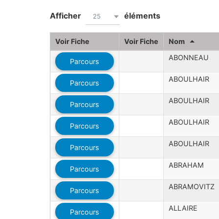
Afficher
éléments
25
Voir Fiche
Voir Fiche
Nom
ABONNEAU
Parcours
ABOULHAIR
Parcours
ABOULHAIR
Parcours
ABOULHAIR
Parcours
ABOULHAIR
Parcours
ABRAHAM
Parcours
ABRAMOVITZ
Parcours
ALLAIRE
Parcours