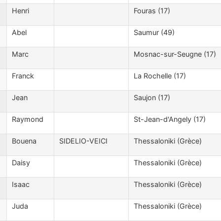
Henri
Fouras (17)
Abel
Saumur (49)
Marc
Mosnac-sur-Seugne (17)
Franck
La Rochelle (17)
Jean
Saujon (17)
Raymond
St-Jean-d'Angely (17)
Bouena
SIDELIO-VEICI
Thessaloniki (Grèce)
Daisy
Thessaloniki (Grèce)
Isaac
Thessaloniki (Grèce)
Juda
Thessaloniki (Grèce)