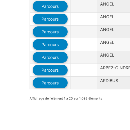
ANGEL
Parcours
ANGEL
Parcours
ANGEL
Parcours
ANGEL
Parcours
ANGEL
Parcours
ARBEZ-GINDR
Parcours
ARDIBUS
Parcours
Affichage de l'élément 1 à 25 sur 1,092 éléments