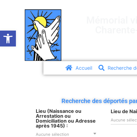
Mémorial vi
Charente
Ouvrir la barre d’outils
Accueil
Recherche d
Recherche des déportés par 
Lieu (Naissance ou
Lieu de Na
Arrestation ou
Aucune sélec
Domiciliation ou Adresse
après 1945) :
Aucune sélection