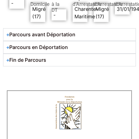
-
Domicile
à la
d’Arrestation
d’Arrestation
d’Arrestati
Migré
Charente-
Migré
31/01/19
DT
-
(17)
Maritime
(17)
Parcours avant Déportation
Parcours en Déportation
Fin de Parcours