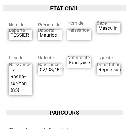
ETAT CIVIL
Nom de
Sexe
Nom du
Prénom du
Masculin
Naissance
Déporté
Déporté
TESSIER
Maurice
-
Lieu de
Date de
Nationalité
Type de
Française
Naissance
Naissance
Déportation
La
02/08/1901
Répression
Roche-
sur-Yon
(85)
PARCOURS