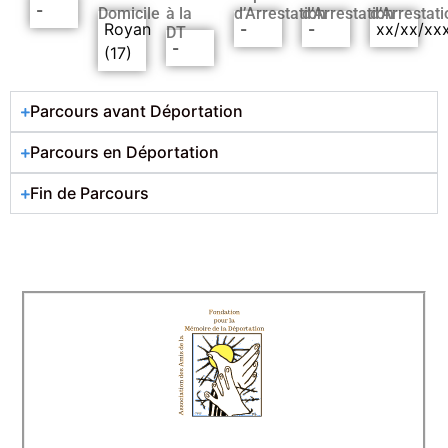
-
Domicile
à la
d’Arrestation
d’Arrestation
d’Arrestati
Royan
-
-
xx/xx/xx
DT
-
(17)
Parcours avant Déportation
Parcours en Déportation
Fin de Parcours