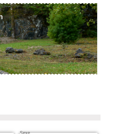
n
Sexe