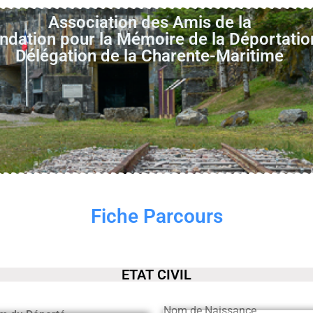
Association des Amis de la
ndation pour la Mémoire de la Déportatio
Délégation de la Charente-Maritime
Fiche Parcours
ETAT CIVIL
Nom de Naissance