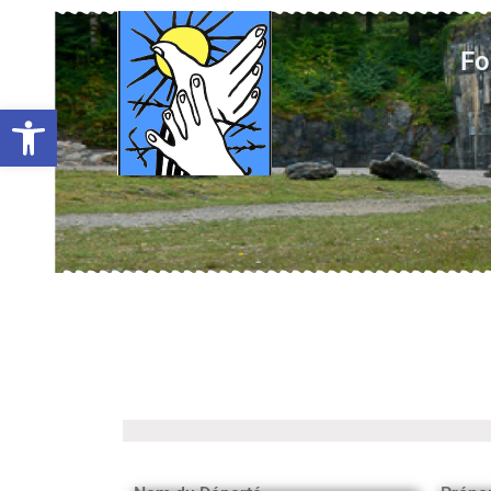
Fo
Ouvrir la barre d’outils