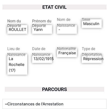
ETAT CIVIL
Nom de
Sexe
Nom du
Prénom du
Masculin
Naissance
Déporté
Déporté
ROULLET
Yann
-
Lieu de
Date de
Nationalité
Type de
Française
Naissance
Naissance
Déportation
La
13/02/1915
Répression
Rochelle
(17)
PARCOURS
Circonstances de l'Arrestation