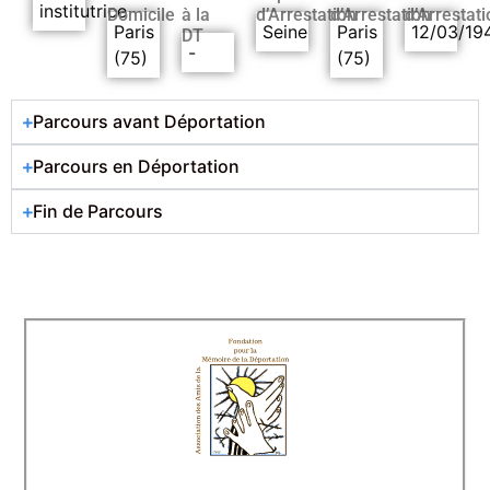
institutrice
Domicile
à la
d’Arrestation
d’Arrestation
d’Arrestati
Paris
Seine
Paris
12/03/19
DT
-
(75)
(75)
Parcours avant Déportation
Parcours en Déportation
Fin de Parcours