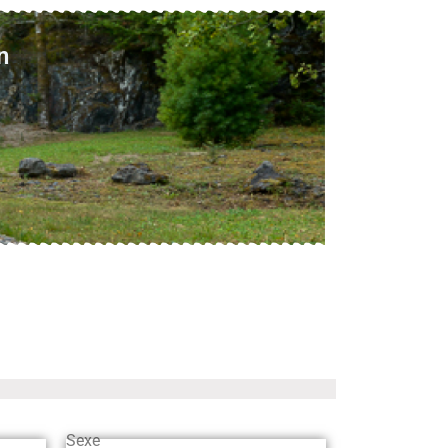
n
Sexe