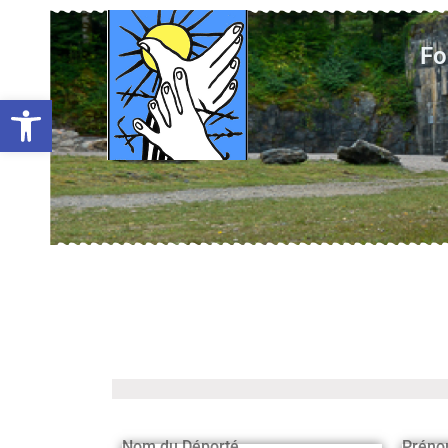
Fo
Ouvrir la barre d’outils
Nom du Déporté
Préno