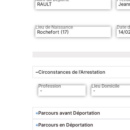
RAULT
Jean
Lieu de Naissance
Date 
Rochefort (17)
14/0
Circonstances de l'Arrestation
Profession
Lieu Domicile
-
-
Parcours avant Déportation
Parcours en Déportation