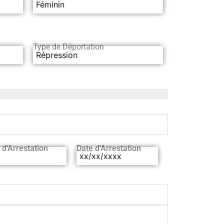
Féminin
Type de Déportation
Répression
 d’Arrestation
Date d’Arrestation
xx/xx/xxxx