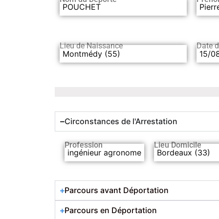
POUCHET
Pierr
Lieu de Naissance
Date 
Montmédy (55)
15/0
Circonstances de l'Arrestation
Profession
Lieu Domicile
ingénieur agronome
Bordeaux (33)
Parcours avant Déportation
Parcours en Déportation