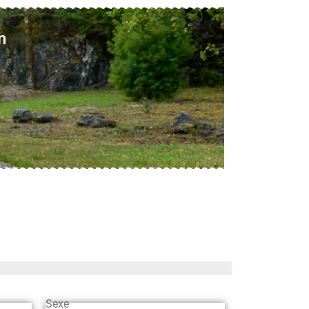
n
Sexe