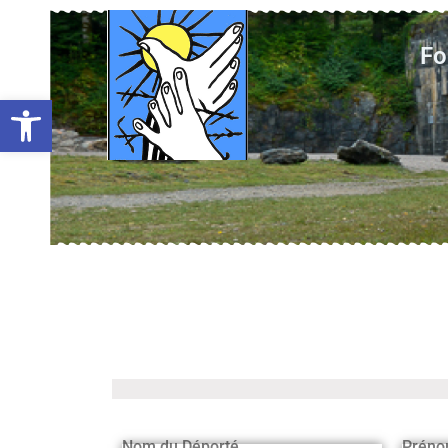
Fo
Ouvrir la barre d’outils
Nom du Déporté
Préno