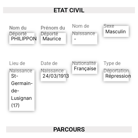
ETAT CIVIL
Nom de
Sexe
Nom du
Prénom du
Masculin
Naissance
Déporté
Déporté
PHILIPPON
Maurice
-
Lieu de
Date de
Nationalité
Type de
Française
Naissance
Naissance
Déportation
St-
24/03/1913
Répression
Germain-
de-
Lusignan
(17)
PARCOURS