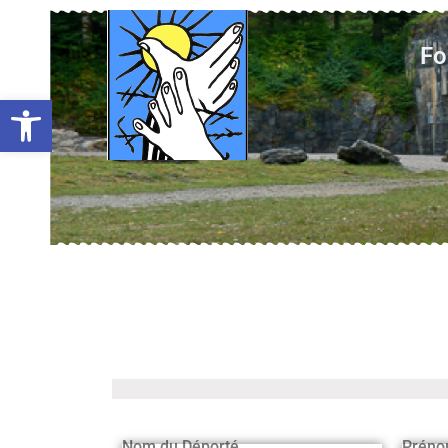
Fo
Ouvrir la barre d’outils
Nom du Déporté
Préno