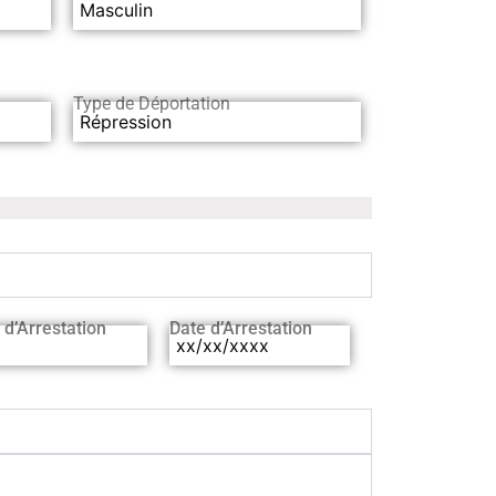
Masculin
Type de Déportation
Répression
 d’Arrestation
Date d’Arrestation
xx/xx/xxxx