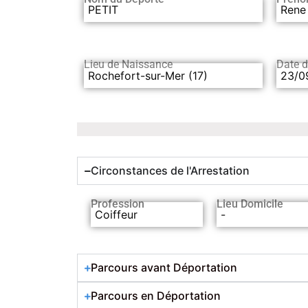
PETIT
Rene
Lieu de Naissance
Date 
Rochefort-sur-Mer (17)
23/0
Circonstances de l'Arrestation
Profession
Lieu Domicile
Coiffeur
-
Parcours avant Déportation
Parcours en Déportation