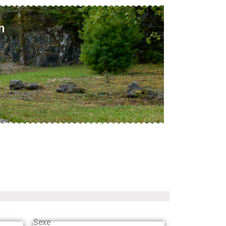
n
Sexe