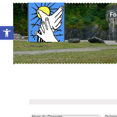
Fo
Ouvrir la barre d’outils
Nom du Déporté
Préno