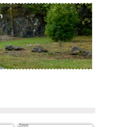
n
Sexe