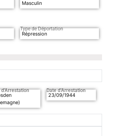
Masculin
Type de Déportation
Répression
 d’Arrestation
Date d’Arrestation
esden
23/09/1944
llemagne)