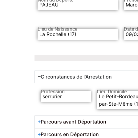
PAJEAU
Marc
Lieu de Naissance
Date 
La Rochelle (17)
09/0
Circonstances de l'Arrestation
Profession
Lieu Domicile
serrurier
Le Petit-Bordea
par-Ste-Même (1
Parcours avant Déportation
Parcours en Déportation