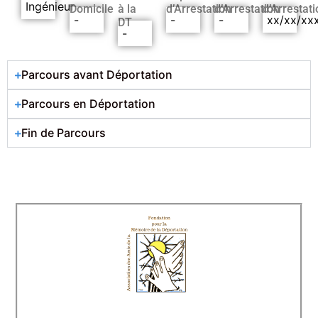
Ingénieur
Domicile
à la
d’Arrestation
d’Arrestation
d’Arrestati
-
-
-
xx/xx/xx
DT
-
Parcours avant Déportation
Parcours en Déportation
Fin de Parcours