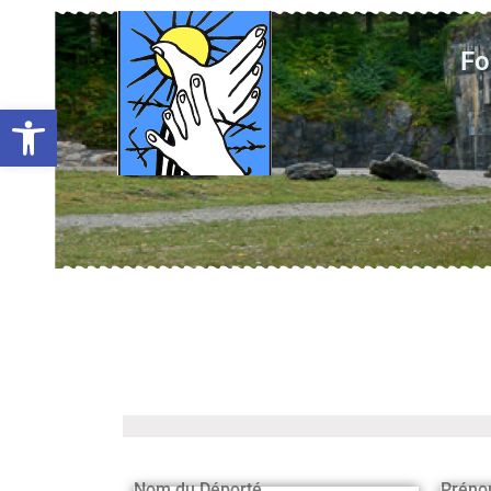
Fo
Ouvrir la barre d’outils
Nom du Déporté
Préno