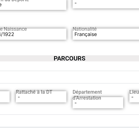
-
e
de Naissance
Nationalité
4/1922
Française
PARCOURS
Rattaché à la DT
Département
Lieu
-
-
d’Arrestation
-