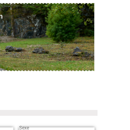
n
Sexe