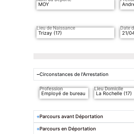
MOY
Andr
Lieu de Naissance
Date 
Trizay (17)
21/0
Circonstances de l'Arrestation
Profession
Lieu Domicile
Employé de bureau
La Rochelle (17)
Parcours avant Déportation
Parcours en Déportation