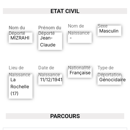
ETAT CIVIL
Nom de
Sexe
Nom du
Prénom du
Masculin
Naissance
Déporté
Déporté
MIZRAHI
Jean-
-
Claude
Lieu de
Date de
Nationalité
Type de
Française
Naissance
Naissance
Déportation
La
11/12/1941
Génocidaire
Rochelle
(17)
PARCOURS