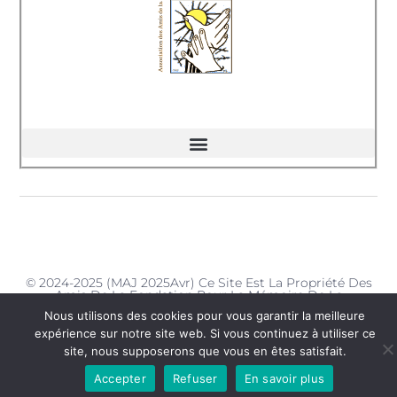
© 2024-2025 (MAJ 2025Avr) Ce Site Est La Propriété Des
Amis De La Fondation Pour La Mémoire De La
Déportation - Délégation De La Charente-Maritime
Nous utilisons des cookies pour vous garantir la meilleure
expérience sur notre site web. Si vous continuez à utiliser ce
site, nous supposerons que vous en êtes satisfait.
Accepter
Refuser
En savoir plus