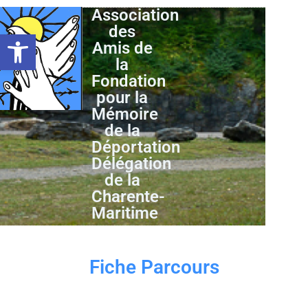
Association
des
Ouvrir la barre d’outils
Amis de
la
Fondation
pour la
Mémoire
de la
Déportation
Délégation
de la
Charente-
Maritime
Fiche Parcours