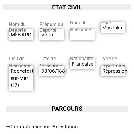
ETAT CIVIL
Nom de
Sexe
Nom du
Prénom du
Masculin
Naissance
Déporté
Déporté
MENARD
Victor
-
Lieu de
Date de
Nationalité
Type de
Française
Naissance
Naissance
Déportation
Rochefort-
08/06/1881
Répression
sur-Mer
(17)
PARCOURS
Circonstances de l'Arrestation