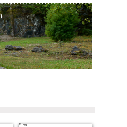
n
Sexe