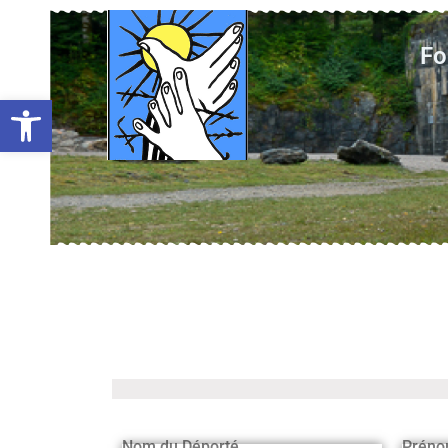
Fo
Ouvrir la barre d’outils
Nom du Déporté
Préno