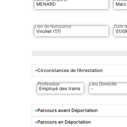
MENARD
Marc
Lieu de Naissance
Date 
Virollet (17)
01/0
Circonstances de l'Arrestation
Profession
Lieu Domicile
Employé des trains
-
Parcours avant Déportation
Parcours en Déportation