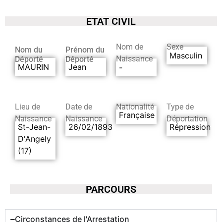
ETAT CIVIL
Nom de
Sexe
Nom du
Prénom du
Masculin
Naissance
Déporté
Déporté
MAURIN
Jean
-
Lieu de
Date de
Nationalité
Type de
Française
Naissance
Naissance
Déportation
St-Jean-
26/02/1893
Répression
D'Angely
(17)
PARCOURS
Circonstances de l'Arrestation