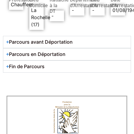
Chauffeur
Domicile
à la
d’Arrestation
d’Arrestation
d’Arrestati
La
-
-
01/08/19
DT
-
Rochelle
(17)
Parcours avant Déportation
Parcours en Déportation
Fin de Parcours