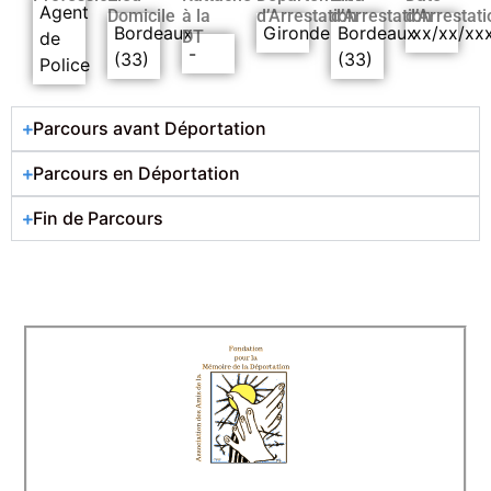
Agent
Domicile
à la
d’Arrestation
d’Arrestation
d’Arrestati
Bordeaux
Gironde
Bordeaux
xx/xx/xx
DT
de
-
(33)
(33)
Police
Parcours avant Déportation
Parcours en Déportation
Fin de Parcours