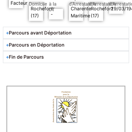
Facteur
Domicile
à la
d’Arrestation
d’Arrestation
d’Arrestati
Rochefort
Charente
Rochefort
29/03/19
DT
-
(17)
Maritime
(17)
Parcours avant Déportation
Parcours en Déportation
Fin de Parcours