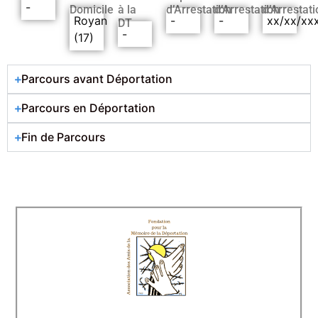
-
Domicile
à la
d’Arrestation
d’Arrestation
d’Arrestati
Royan
-
-
xx/xx/xx
DT
-
(17)
Parcours avant Déportation
Parcours en Déportation
Fin de Parcours