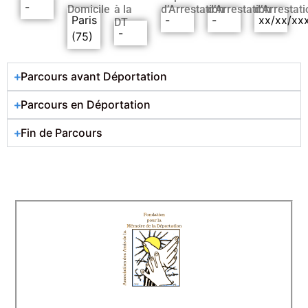
-
Domicile
à la
d’Arrestation
d’Arrestation
d’Arrestati
Paris
-
-
xx/xx/xx
DT
-
(75)
Parcours avant Déportation
Parcours en Déportation
Fin de Parcours