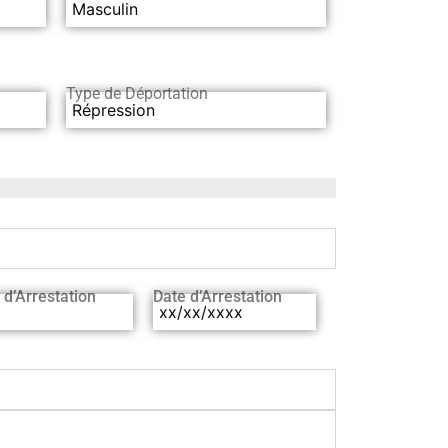
Masculin
Type de Déportation
Répression
 d’Arrestation
Date d’Arrestation
xx/xx/xxxx