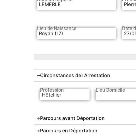
LEMERLE
Pierr
Lieu de Naissance
Date 
Royan (17)
27/0
Circonstances de l'Arrestation
Profession
Lieu Domicile
Hôtellier
-
Parcours avant Déportation
Parcours en Déportation