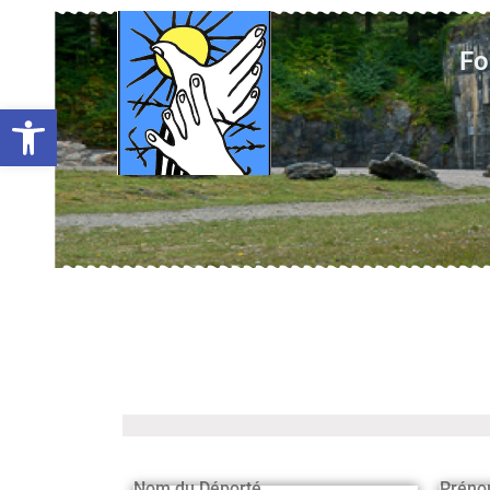
Fo
Ouvrir la barre d’outils
Nom du Déporté
Préno