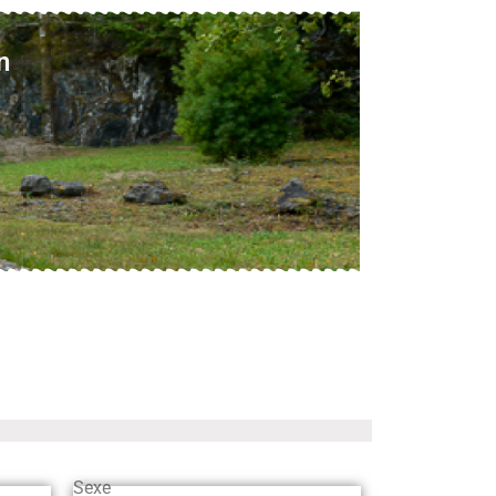
n
Sexe