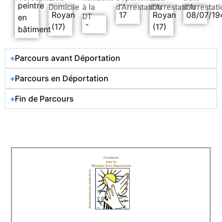
peintre
Domicile
à la
d’Arrestation
d’Arrestation
d’Arrestati
Royan
17
Royan
08/07/19
DT
en
-
(17)
(17)
bâtiment
Parcours avant Déportation
Parcours en Déportation
Fin de Parcours