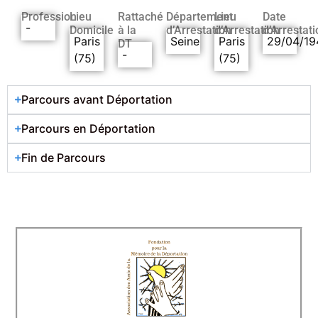
Profession
Lieu
Rattaché
Département
Lieu
Date
-
Domicile
à la
d’Arrestation
d’Arrestation
d’Arrestati
Paris
Seine
Paris
29/04/19
DT
-
(75)
(75)
Parcours avant Déportation
Parcours en Déportation
Fin de Parcours