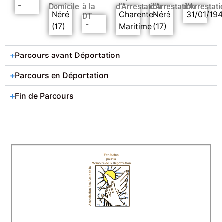
-
Domicile
à la
d’Arrestation
d’Arrestation
d’Arrestati
Néré
Charente-
Néré
31/01/19
DT
-
(17)
Maritime
(17)
Parcours avant Déportation
Parcours en Déportation
Fin de Parcours