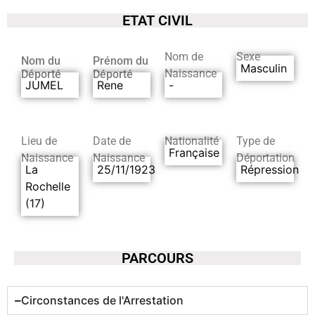
ETAT CIVIL
Nom de
Sexe
Nom du
Prénom du
Masculin
Naissance
Déporté
Déporté
JUMEL
Rene
-
Lieu de
Date de
Nationalité
Type de
Française
Naissance
Naissance
Déportation
La
25/11/1923
Répression
Rochelle
(17)
PARCOURS
Circonstances de l'Arrestation