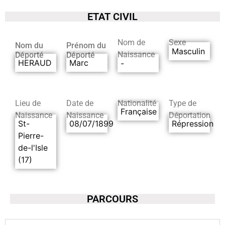
ETAT CIVIL
Nom de
Sexe
Nom du
Prénom du
Masculin
Naissance
Déporté
Déporté
HERAUD
Marc
-
Lieu de
Date de
Nationalité
Type de
Française
Naissance
Naissance
Déportation
St-
08/07/1899
Répression
Pierre-
de-l'Isle
(17)
PARCOURS