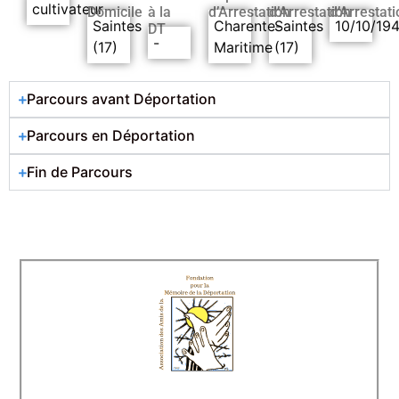
cultivateur
Domicile
à la
d’Arrestation
d’Arrestation
d’Arrestati
Saintes
Charente-
Saintes
10/10/19
DT
-
(17)
Maritime
(17)
Parcours avant Déportation
Parcours en Déportation
Fin de Parcours