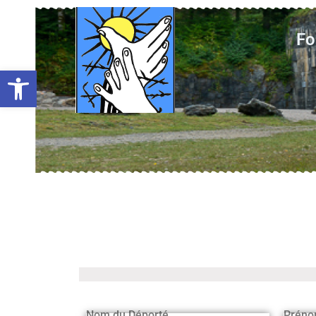
Fo
Ouvrir la barre d’outils
Nom du Déporté
Préno