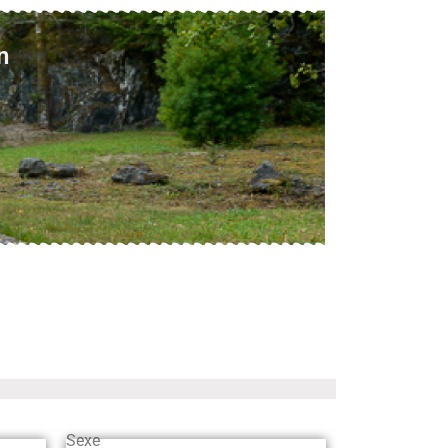
n
Sexe