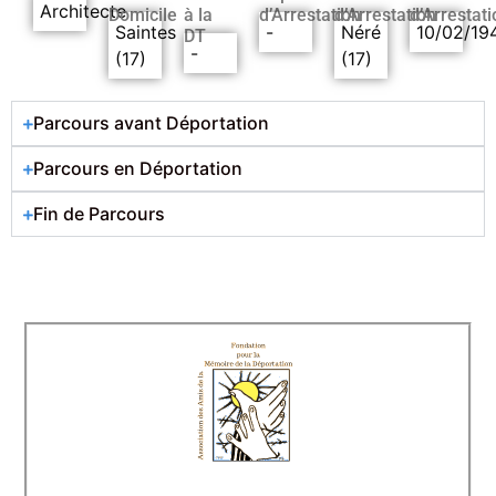
Architecte
Domicile
à la
d’Arrestation
d’Arrestation
d’Arrestati
Saintes
-
Néré
10/02/19
DT
-
(17)
(17)
Parcours avant Déportation
Parcours en Déportation
Fin de Parcours