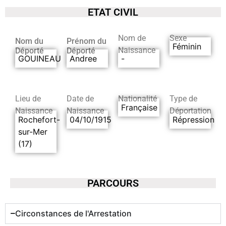
ETAT CIVIL
Nom de
Sexe
Nom du
Prénom du
Féminin
Naissance
Déporté
Déporté
GOUINEAU
Andree
-
Lieu de
Date de
Nationalité
Type de
Française
Naissance
Naissance
Déportation
Rochefort-
04/10/1915
Répression
sur-Mer
(17)
PARCOURS
Circonstances de l'Arrestation