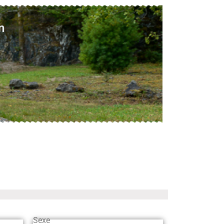
n
Sexe