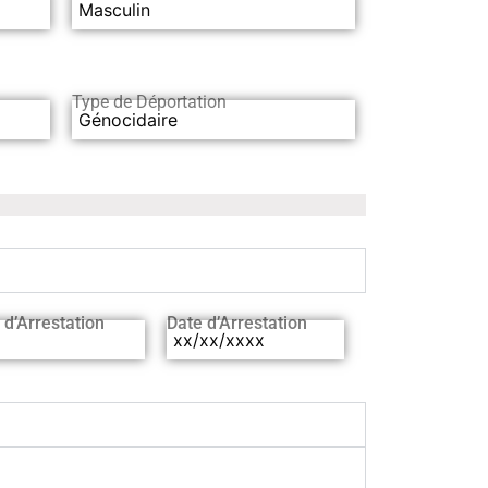
Masculin
Type de Déportation
Génocidaire
 d’Arrestation
Date d’Arrestation
xx/xx/xxxx