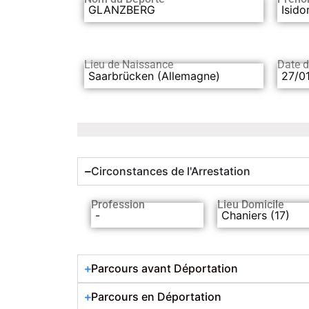
GLANZBERG
Isido
Lieu de Naissance
Date 
Saarbrücken (Allemagne)
27/0
Circonstances de l'Arrestation
Profession
Lieu Domicile
-
Chaniers (17)
Parcours avant Déportation
Parcours en Déportation