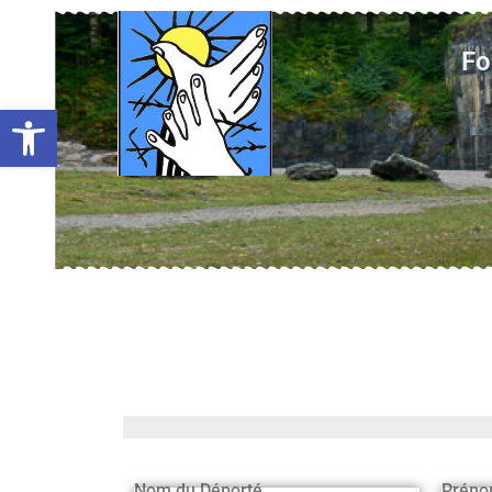
Fo
Ouvrir la barre d’outils
Nom du Déporté
Préno