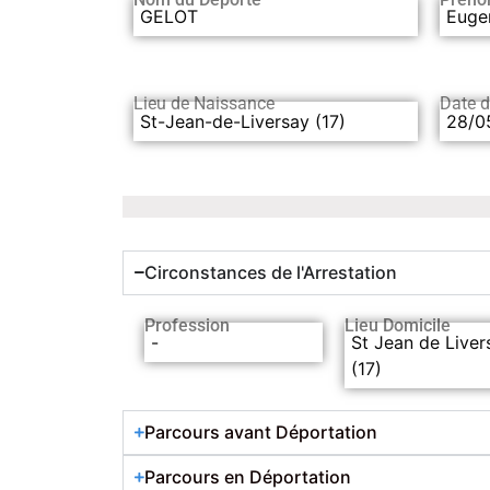
GELOT
Euge
Lieu de Naissance
Date 
St-Jean-de-Liversay (17)
28/0
Circonstances de l'Arrestation
Profession
Lieu Domicile
-
St Jean de Liver
(17)
Parcours avant Déportation
Parcours en Déportation