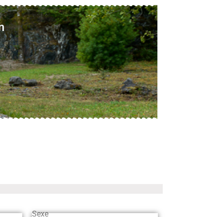
n
Sexe