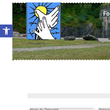
Fo
Ouvrir la barre d’outils
Nom du Déporté
Préno