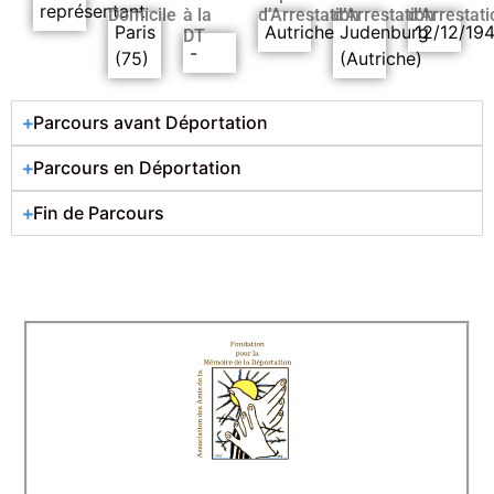
représentant
Domicile
à la
d’Arrestation
d’Arrestation
d’Arrestati
Paris
Autriche
Judenburg
12/12/19
DT
-
(75)
(Autriche)
Parcours avant Déportation
Parcours en Déportation
Fin de Parcours