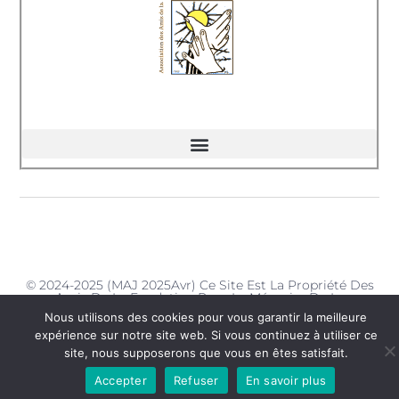
© 2024-2025 (MAJ 2025Avr) Ce Site Est La Propriété Des
Amis De La Fondation Pour La Mémoire De La
Déportation - Délégation De La Charente-Maritime
Nous utilisons des cookies pour vous garantir la meilleure
expérience sur notre site web. Si vous continuez à utiliser ce
site, nous supposerons que vous en êtes satisfait.
Accepter
Refuser
En savoir plus