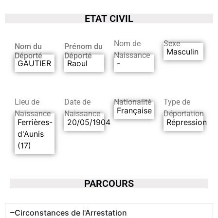
ETAT CIVIL
Nom de
Sexe
Nom du
Prénom du
Masculin
Naissance
Déporté
Déporté
GAUTIER
Raoul
-
Lieu de
Date de
Nationalité
Type de
Française
Naissance
Naissance
Déportation
Ferrières-
20/05/1904
Répression
d'Aunis
(17)
PARCOURS
Circonstances de l'Arrestation