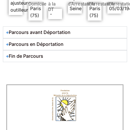
ajusteur-
Domicile
à la
d’Arrestation
d’Arrestation
d’Arrestati
Paris
Seine
Paris
05/03/19
DT
outilleur
-
(75)
(75)
Parcours avant Déportation
Parcours en Déportation
Fin de Parcours