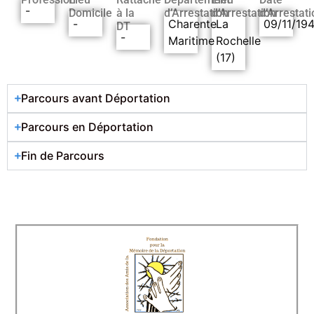
-
Domicile
à la
d’Arrestation
d’Arrestation
d’Arrestati
-
Charente
La
09/11/19
DT
-
Maritime
Rochelle
(17)
Parcours avant Déportation
Parcours en Déportation
Fin de Parcours