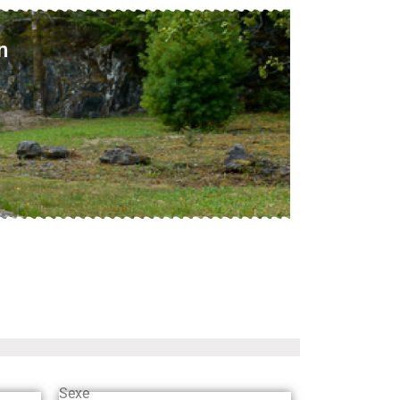
n
Sexe