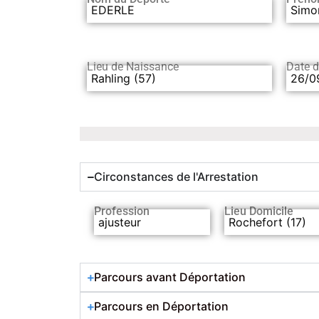
EDERLE
Simo
Lieu de Naissance
Date 
Rahling (57)
26/0
Circonstances de l'Arrestation
Profession
Lieu Domicile
ajusteur
Rochefort (17)
Parcours avant Déportation
Parcours en Déportation