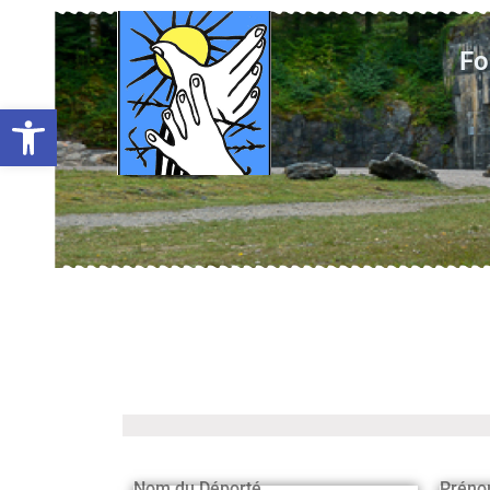
Fo
Ouvrir la barre d’outils
Nom du Déporté
Préno