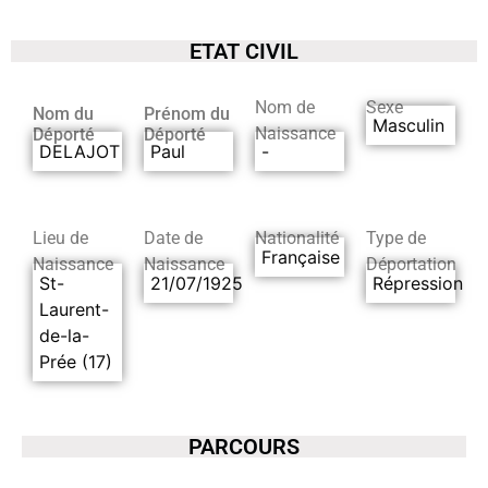
ETAT CIVIL
Nom de
Sexe
Nom du
Prénom du
Masculin
Naissance
Déporté
Déporté
DELAJOT
Paul
-
Lieu de
Date de
Nationalité
Type de
Française
Naissance
Naissance
Déportation
St-
21/07/1925
Répression
Laurent-
de-la-
Prée (17)
PARCOURS