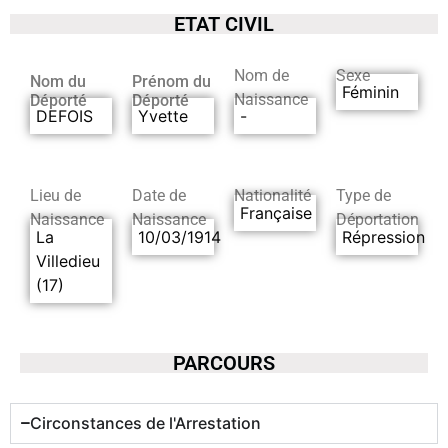
ETAT CIVIL
Nom de
Sexe
Nom du
Prénom du
Féminin
Naissance
Déporté
Déporté
DEFOIS
Yvette
-
Lieu de
Date de
Nationalité
Type de
Française
Naissance
Naissance
Déportation
La
10/03/1914
Répression
Villedieu
(17)
PARCOURS
Circonstances de l'Arrestation