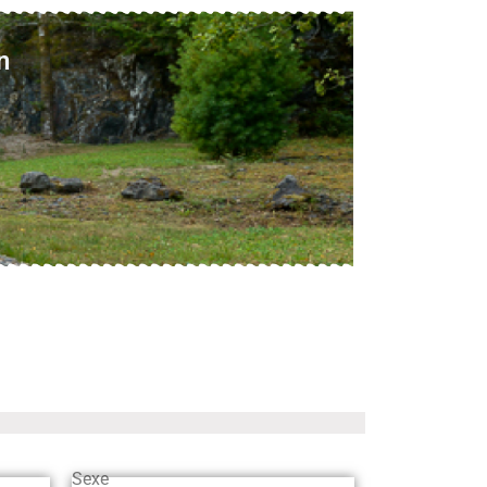
n
Sexe