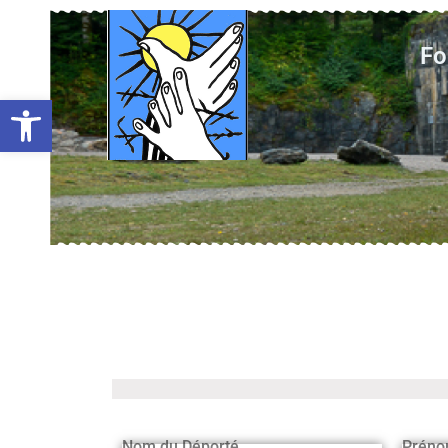
Fo
Ouvrir la barre d’outils
Nom du Déporté
Préno