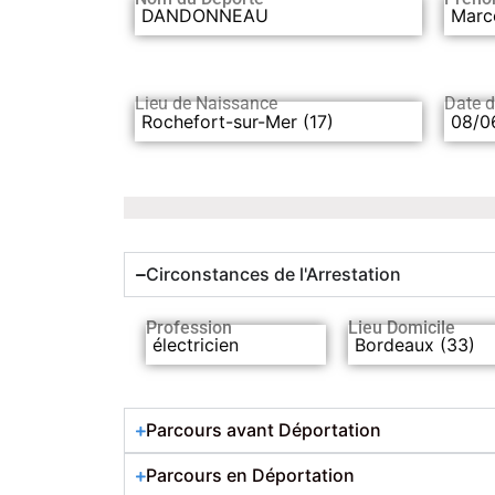
DANDONNEAU
Marc
Lieu de Naissance
Date 
Rochefort-sur-Mer (17)
08/0
Circonstances de l'Arrestation
Profession
Lieu Domicile
électricien
Bordeaux (33)
Parcours avant Déportation
Parcours en Déportation