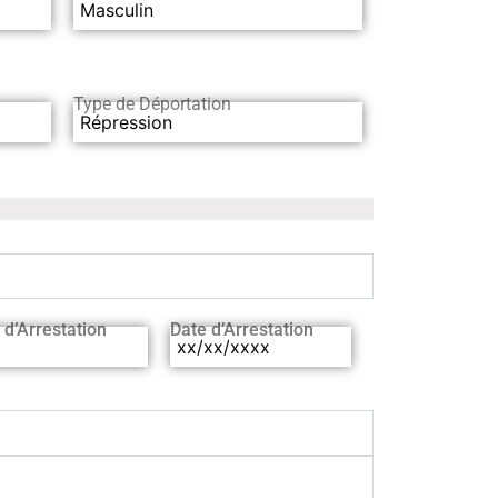
Masculin
Type de Déportation
Répression
 d’Arrestation
Date d’Arrestation
xx/xx/xxxx