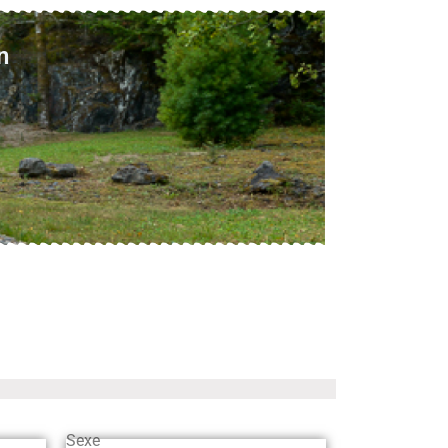
n
Sexe