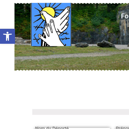
Fo
Ouvrir la barre d’outils
Nom du Déporté
Préno