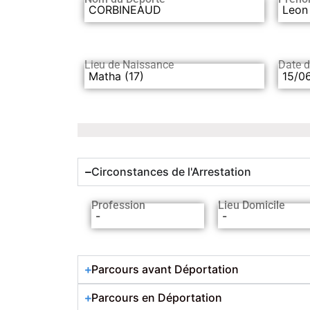
CORBINEAUD
Leon
Lieu de Naissance
Date 
Matha (17)
15/0
Circonstances de l'Arrestation
Profession
Lieu Domicile
-
-
Parcours avant Déportation
Parcours en Déportation