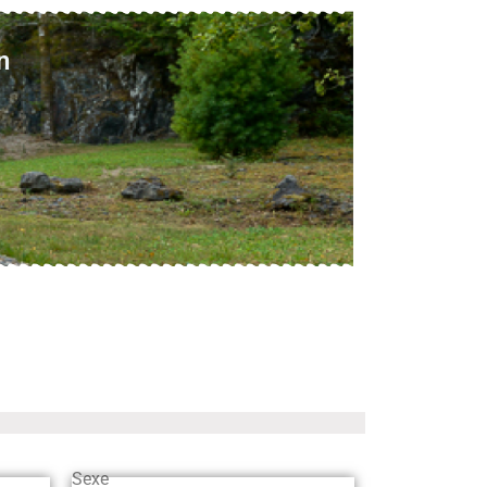
n
Sexe