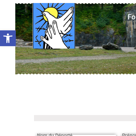
Fo
Ouvrir la barre d’outils
Nom du Déporté
Préno