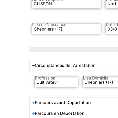
CLISSON
Norb
Lieu de Naissance
Date 
Chepniers (17)
03/0
Circonstances de l'Arrestation
Profession
Lieu Domicile
Cultivateur
Chepniers (17)
Parcours avant Déportation
Parcours en Déportation