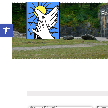
Fo
Ouvrir la barre d’outils
Nom du Déporté
Préno