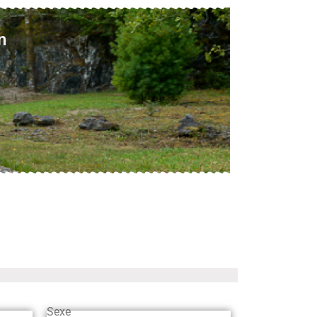
n
Sexe