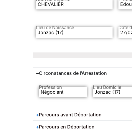
CHEVALIER
Edou
Lieu de Naissance
Date 
Jonzac (17)
27/0
Circonstances de l'Arrestation
Profession
Lieu Domicile
Négociant
Jonzac (17)
Parcours avant Déportation
Parcours en Déportation