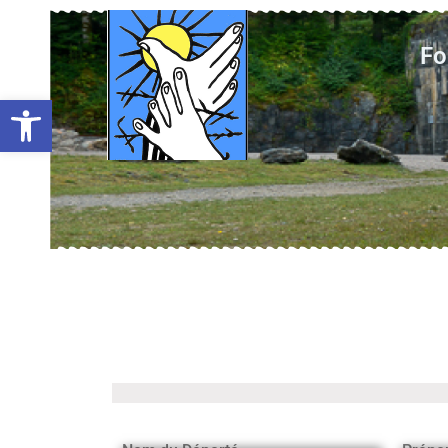
Fo
Ouvrir la barre d’outils