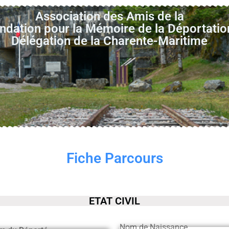
Association des Amis de la
ndation pour la Mémoire de la Déportatio
Délégation de la Charente-Maritime
Fiche Parcours
ETAT CIVIL
Nom de Naissance