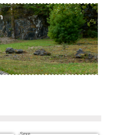
n
Sexe