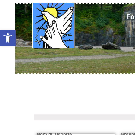
Fo
Ouvrir la barre d’outils
Nom du Déporté
Préno