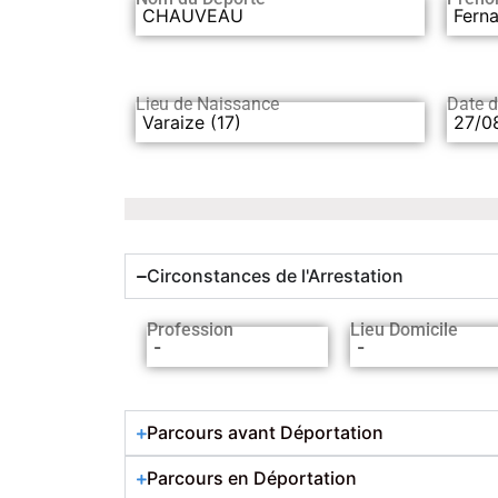
CHAUVEAU
Fern
Lieu de Naissance
Date 
Varaize (17)
27/0
Circonstances de l'Arrestation
Profession
Lieu Domicile
-
-
Parcours avant Déportation
Parcours en Déportation