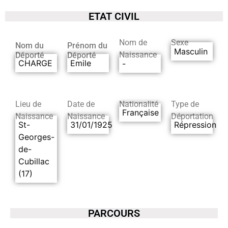
ETAT CIVIL
Nom de
Sexe
Nom du
Prénom du
Masculin
Naissance
Déporté
Déporté
CHARGE
Emile
-
Lieu de
Date de
Nationalité
Type de
Française
Naissance
Naissance
Déportation
St-
31/01/1925
Répression
Georges-
de-
Cubillac
(17)
PARCOURS